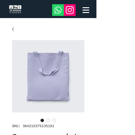
SKU: 364215375135191